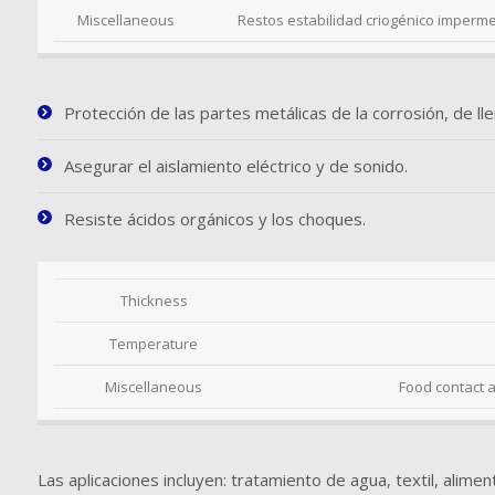
Miscellaneous
Restos estabilidad criogénico imperm
Protección de las partes metálicas de la corrosión, de lle
Asegurar el aislamiento eléctrico y de sonido.
Resiste ácidos orgánicos y los choques.
Thickness
Temperature
Miscellaneous
Food contact 
Las aplicaciones incluyen: tratamiento de agua, textil, alime