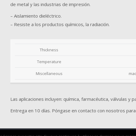
de metal y las industrias de impresión.
– Aislamiento dieléctrico.
– Resiste a los productos químicos, la radiación.
Thickness
Temperature
Miscellaneous
mac
Las aplicaciones incluyen: química, farmacéutica, válvulas y p
Entrega en 10 días. Póngase en contacto con nosotros para