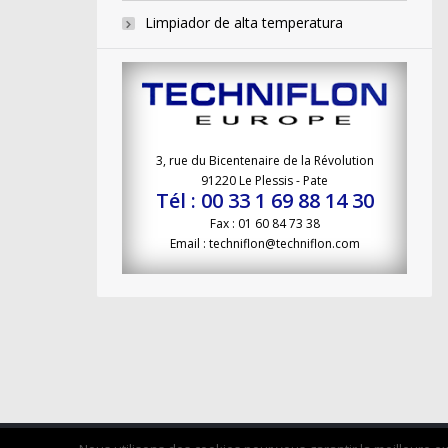
Limpiador de alta temperatura
3, rue du Bicentenaire de la Révolution
91220 Le Plessis - Pate
Tél : 00 33 1 69 88 14 30
Fax : 01 60 84 73 38
Email : techniflon@techniflon.com