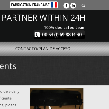
 PARTNER WITHIN 24H
100% dedicated team
CONTACTO/PLAN DE ACCESO
ents
o de vida, y
ciente.
s, piezas