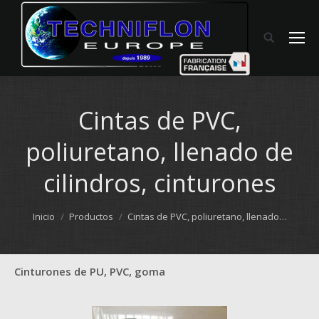
Cintas de PVC,
poliuretano, llenado de
cilindros, cinturones
Estás aquí:
Inicio
Productos
Cintas de PVC, poliuretano, llenado…
Cinturones de PU, PVC, goma